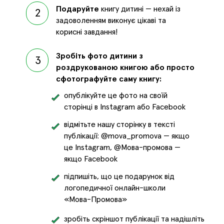
Подаруйте
книгу дитині — нехай із
2
задоволенням виконує цікаві та
корисні завдання!
Зробіть фото дитини з
3
роздрукованою книгою або просто
сфотографуйте саму книгу:
опублікуйте це фото на своїй
сторінці в Instagram або Facebook
відмітьте нашу сторінку в тексті
публікації: @mova_promova — якщо
це Instagram, @Мова-промова —
якщо Facebook
підпишіть, що це подарунок від
логопедичної онлайн-школи
«Мова-Промова»
зробіть скріншот публікації та надішліть