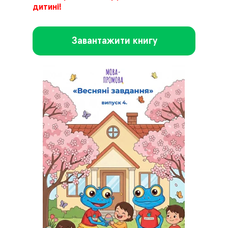
дитині!
Завантажити книгу