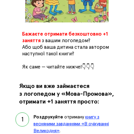
Бажаєте отримати безкоштовно +1
заняття
з вашим логопедом?
Або щоб ваша дитина стала автором
наступної такої книги?
Як саме — читайте нижче!👇👇👇
Якщо ви вже займаєтеся
з логопедом у «Мова-Промова»,
отримати +1 заняття просто:
Роздрукуйте
отриману
книгу з
1
весняними завданнями «В очікуванні
Великодня»
.