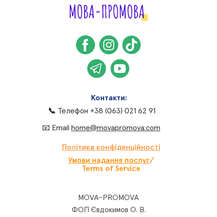
Контакти:
📞
Телефон
+38 (063) 021 62 91
📧
Email
home@movapromova.com
Політика конфіденційності
Умови надання послуг
/
Terms of Service
MOVA-PROMOVA
ФОП Євдокимов О. В.