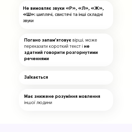
Не вимовляє звуки «Р», «Л», «Ж»,
«Ш»:
шиплячі, свистячі та інші складні
звуки
Погано запам'ятовує
вірші, може
переказати короткий текст і
не
здатний говорити розгорнутими
реченнями
Заїкається
Має знижене розуміння мовлення
іншої людини