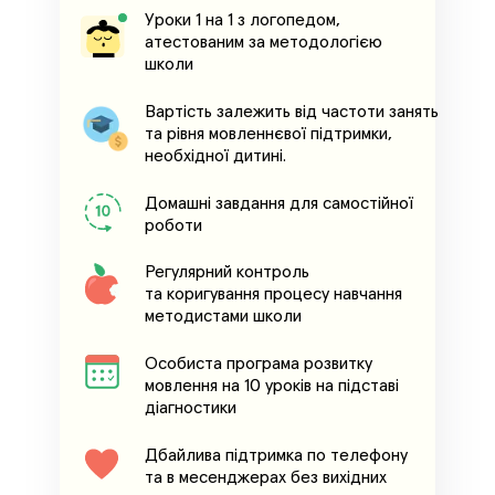
Уроки 1 на 1 з логопедом,
атестованим за методологією
школи
Вартість залежить від частоти занять
та рівня мовленнєвої підтримки,
необхідної дитині.
Домашні завдання для самостійної
роботи
Регулярний контроль
та коригування процесу навчання
методистами школи
Особиста програма розвитку
мовлення на 10 уроків на підставі
діагностики
Дбайлива підтримка по телефону
та в месенджерах без вихідних