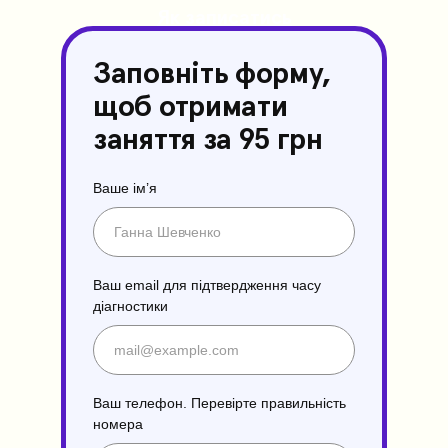
Як записатись
на
діагностичне
заняття?
Заповніть форму,
щоб отримати
заняття за 95 грн
Ваше ім’я
Ваш email для підтвердження часу
діагностики
Ваш телефон. Перевірте правильність
номера