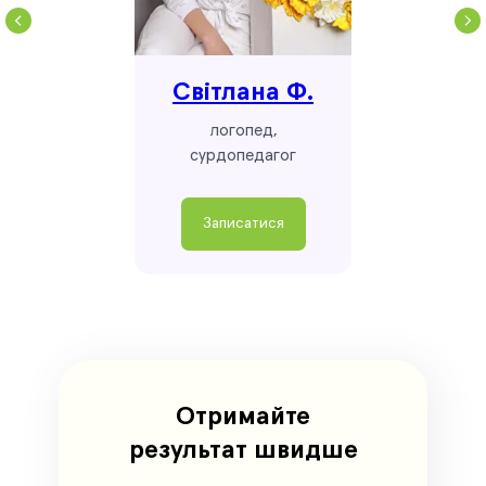
Світлана Ф.
логопед,
сурдопедагог
Записатися
Отримайте
результат швидше