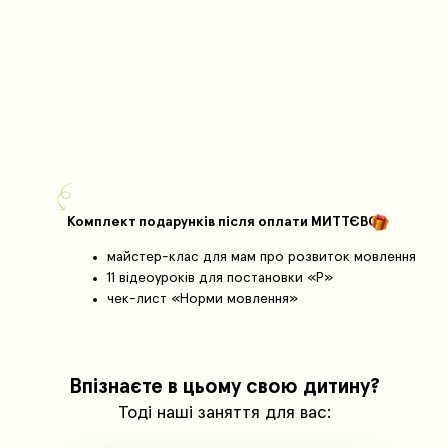
Комплект подарунків після оплати МИТТЄВО:
майстер-клас для мам про розвиток мовлення
11 відеоуроків для постановки «Р»
чек-лист «Норми мовлення»
Впізнаєте в цьому свою дитину?
Тоді наші заняття для вас: