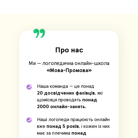
Про нас
Ми — логопедична онлайн-школа
«Мова-Промова»
Наша команда — це понад
20
досвідчених фахівців
, які
щомісяця проводять
понад
2000
онлайн-занять.
Наші логопеди працюють онлайн
вже
понад 5 років
, і кожен із них
має за плечима
понад