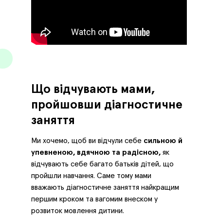
Що відчувають мами,
пройшовши діагностичне
заняття
Ми хочемо, щоб ви відчули себе
сильною й
упевненою, вдячною та радісною,
як
відчувають себе багато батьків дітей, що
пройшли навчання. Саме тому мами
вважають діагностичне заняття найкращим
першим кроком та вагомим внеском у
розвиток мовлення дитини.