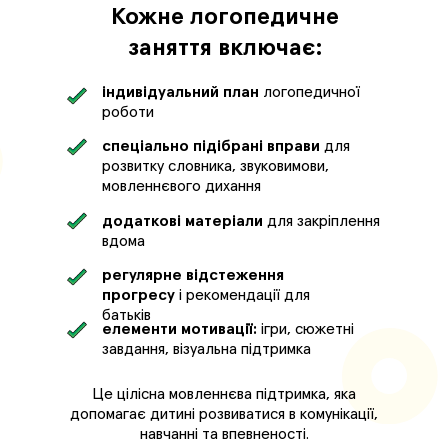
Кожне логопедичне
заняття включає:
індивідуальний план
логопедичної
роботи
спеціально підібрані вправи
для
розвитку словника, звуковимови,
мовленнєвого дихання
додаткові матеріали
для закріплення
вдома
регулярне відстеження
прогресу
і рекомендації для
батьків
елементи мотивації:
ігри, сюжетні
завдання, візуальна підтримка
Це цілісна мовленнєва підтримка, яка
допомагає дитині розвиватися в комунікації,
навчанні та впевненості.