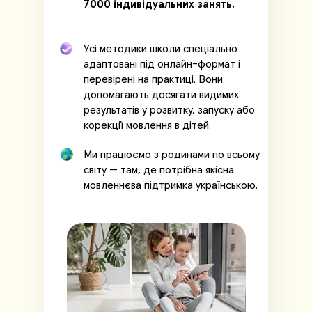
7000
індивідуальних занять.
Усі методики школи спеціально
адаптовані під онлайн-формат і
перевірені на практиці. Вони
допомагають досягати видимих
результатів у розвитку, запуску або
корекції мовлення в дітей.
Ми працюємо з родинами по всьому
світу — там, де потрібна якісна
мовленнєва підтримка українською.