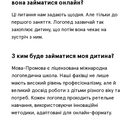
вона займатися онлайн?
Ці питання нам задають щодня. Але тільки до
першого заняття. Логопед зазвичай так
захоплює дитину, що потім вона чекає на
зустріч з ним.
З ким буде займатися моя дитина?
Мова-Промова є ліцензована міжнародна
логопедична школа. Наші фахівці не лише
мають високий рівень професіоналізму, але й
великий досвід роботи з дітьми різного віку та
потреб. Кожен логопед проходить ретельне
навчання, використовуючи інноваційні
методики, адаптовані для онлайн-формату.