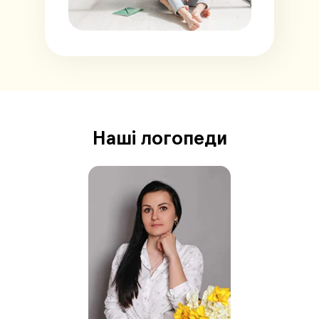
Наші логопеди