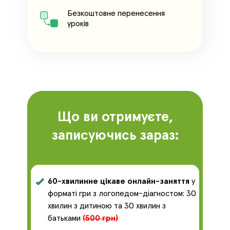
Безкоштовне перенесення
уроків
Що ви отримуєте,
записуючись зараз:
60-хвилинне цікаве онлайн-заняття
у
форматі гри з логопедом-діагностом: 30
хвилин з дитиною та 30 хвилин з
батьками
(500 грн)