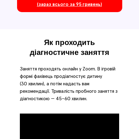
(зараз всього за 95 гривень)
Як проходить
діагностичне заняття
Заняття проходять онлайн у Zoom. В ігровій
формі фахівець продіагностує дитину
(30 хвилин), а потім надасть вам
рекомендації. Тривалість пробного заняття з
діагностикою — 45−60 хвилин.