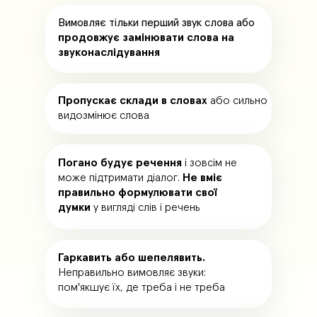
Вимовляє тільки перший звук слова або
продовжує замінювати слова на
звуконаслідування
Пропускає склади в словах
або сильно
видозмінює слова
Погано будує речення
і зовсім не
може підтримати діалог.
Не вміє
правильно формулювати свої
думки
у вигляді слів і речень
Гаркавить або шепелявить.
Неправильно вимовляє звуки:
пом'якшує їх, де треба і не треба