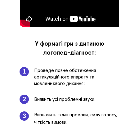
У форматі гри з дитиною
логопед-діагност:
1
Проведе повне обстеження
артикуляційного апарату та
мовленнєвого дихання;
2
Виявить усі проблемні звуки;
3
Визначить темп промови, силу голосу,
чіткість вимови.