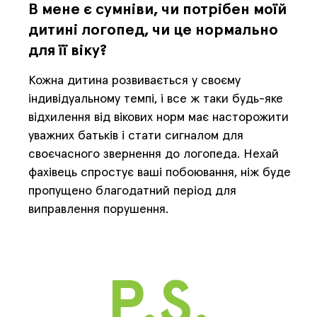
В мене є сумніви, чи потрібен моїй
дитині логопед, чи це нормально
для її віку?
Кожна дитина розвивається у своєму
індивідуальному темпі, і все ж таки будь-яке
відхилення від вікових норм має насторожити
уважних батьків і стати сигналом для
своєчасного звернення до логопеда. Нехай
фахівець спростує ваші побоювання, ніж буде
пропущено благодатний період для
виправлення порушення.
P.S.