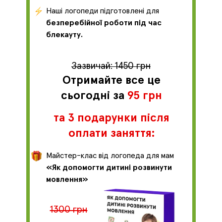
Наші логопеди підготовлені для
безперебійної роботи під час
блекауту.
Зазвичай: 1450 грн
Отримайте все це
сьогодні за
95 грн
та 3 подарунки після
оплати заняття:
Майстер-клас від логопеда для мам
«Як допомогти дитині розвинути
мовлення»
1300 грн