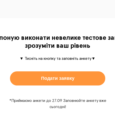
поную виконати невелике тестове з
зрозуміти ваш рівень
▼ Тисніть на кнопку та заповніть анкету▼
Подати заявку
*Приймаємо анкети до 27.09 Заповнюйте анкету вже
сьогодні!