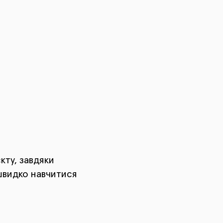
ту, завдяки
 швидко навчитися