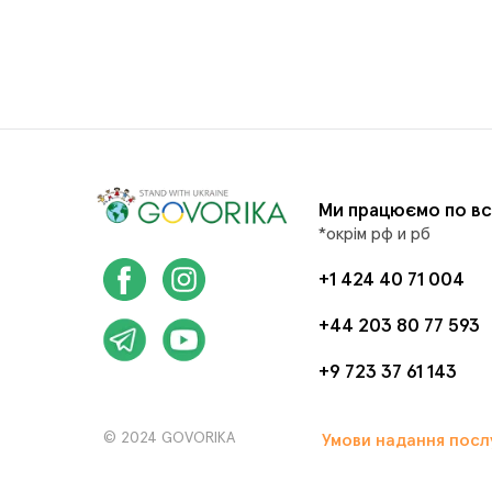
Ми працюємо по вс
*окрім рф и рб
+1 424 40 71 004
+44 203 80 77 593
+9 723 37 61 143
© 2024 GOVORIKA
Умови надання посл