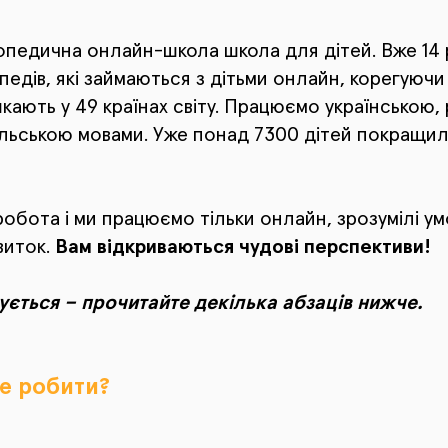
опедична онлайн-школа школа для дітей. Вже 14 
едів, які займаються з дітьми онлайн, корегуючи
кають у 49 країнах світу. Працюємо українською,
ольською мовами. Уже понад 7300 дітей покращи
робота і ми працюємо тільки онлайн, зрозумілі ум
виток.
Вам відкриваються чудові перспективи!
ується – прочитайте декілька абзаців нижче.
е робити?