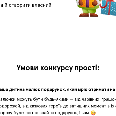
ти
й створити власний
Умови конкурсу прості:
аша дитина малює подарунок, який мріє отримати на 
алюнки можуть бути будь-якими — від чарівних іграшо
одорожей, від казкових героїв до затишних моментів із с
орозу буде легше знайти подарунок, і вам