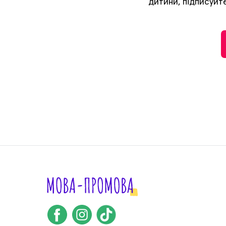
дитини, підписуйте