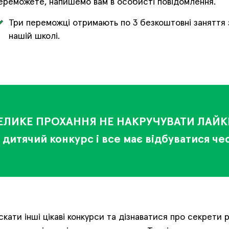
ереможете, напишемо вам в особисті повідомлення.
Три переможці отримають по 3 безкоштовні заняття 
нашій школі.
ЕЛИКЕ ПРОХАННЯ НЕ НАКРУЧУВАТИ ЛАЙК
 дитячий конкурс і все має відбуватися че
кати інші цікаві конкурси та дізнаватися про секрети 