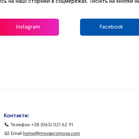
сь на наші сторінки в соцмережах. Тисніть на кнопки 
Instagram
Facebook
Контакти:
📞
Телефон
+38 (063) 021 62 91
📧
Email
home@movapromova.com